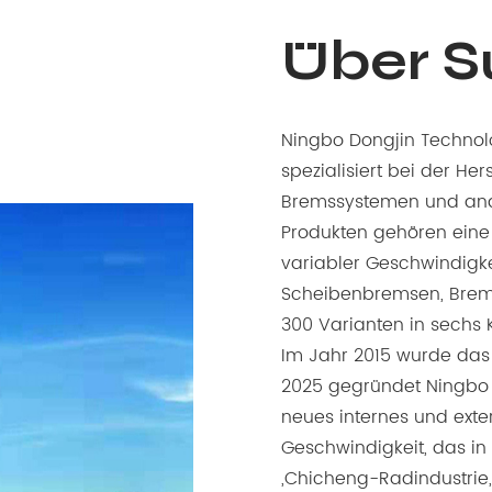
Über 
Ningbo Dongjin Technolo
spezialisiert bei der He
Bremssystemen und and
Produkten gehören eine
variabler Geschwindigk
Scheibenbremsen, Brem
300 Varianten in sechs 
Im Jahr 2015 wurde das
2025 gegründet Ningbo D
neues internes und exte
Geschwindigkeit, das in d
„Chicheng-Radindustrie, 