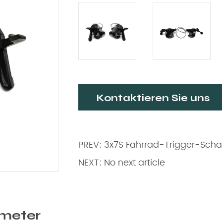
Kontaktieren Sie uns
PREV: 3x7S Fahrrad-Trigger-Scha
NEXT: No next article
meter