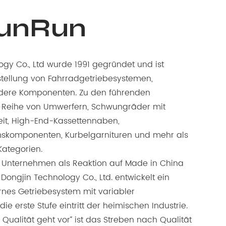
SunRun
gy Co., Ltd wurde 1991 gegründet und ist
rstellung von Fahrradgetriebesystemen,
ere Komponenten. Zu den führenden
 Reihe von Umwerfern, Schwungräder mit
eit, High-End-Kassettennaben,
skomponenten, Kurbelgarnituren und mehr als
Kategorien.
 Unternehmen als Reaktion auf Made in China
ongjin Technology Co., Ltd. entwickelt ein
rnes Getriebesystem mit variabler
ie erste Stufe eintritt der heimischen Industrie.
Qualität geht vor“ ist das Streben nach Qualität