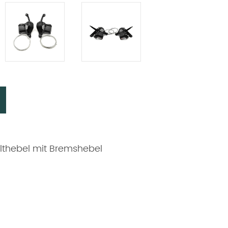
lthebel mit Bremshebel