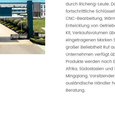
durch Richeng-Leute. Da
fortschrittliche Schlüss
CNC-Bearbeitung, Wärm
Entwicklung von Getrieb
Kit, Verkaufsvolumen übe
eingetragenen Marken 
großer Beliebtheit Ruf 
Unternehmen verfügt üb
Produkte werden nach E
Afrika, Südostasien und
Mingqiang, Vorsitzender
ausländische Händler h
Beratung.