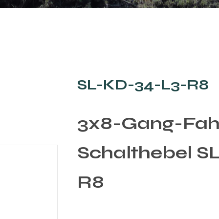
SL-KD-34-L3-R8
3x8-Gang-Fahr
Schalthebel S
R8