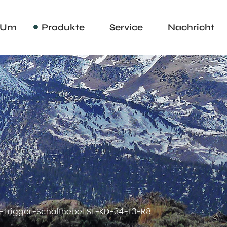
Um
Produkte
Service
Nachricht
Trigger-Schalthebel SL-KD-34-L3-R8