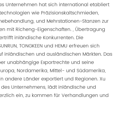
s Unternehmen hat sich international etabliert
eltechnologien wie Präzisionskaltschmieden,
ebehandlung, und Mehrstationen-Stanzen zur
en mit Richeng-Eigenschaften. , Übertragung
rtrifft inländische Konkurrenten. Die
SUNRUN, TONGKEEN und HEMU erfreuen sich
auf inländischen und ausländischen Märkten. Das
er unabhängige Exportrechte und seine
uropa, Nordamerika, Mittel- und Südamerika,
 in andere Länder exportiert und Regionen. Xu
 des Unternehmens, lädt inländische und
erzlich ein, zu kommen für Verhandlungen und