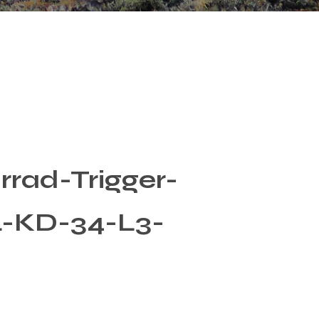
rad-Trigger-
L-KD-34-L3-