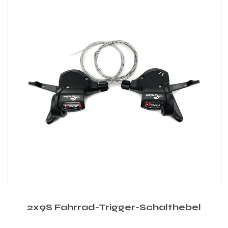
2x9S Fahrrad-Trigger-Schalthebel