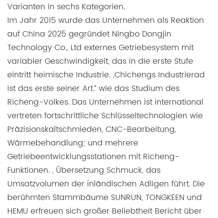
Varianten in sechs Kategorien.
Im Jahr 2015 wurde das Unternehmen als Reaktion
auf China 2025 gegründet Ningbo Dongjin
Technology Co., Ltd externes Getriebesystem mit
variabler Geschwindigkeit, das in die erste Stufe
eintritt heimische Industrie. „Chichengs Industrierad
ist das erste seiner Art.“ wie das Studium des
Richeng-Volkes. Das Unternehmen ist international
vertreten fortschrittliche Schlüsseltechnologien wie
Präzisionskaltschmieden, CNC-Bearbeitung,
Wärmebehandlung; und mehrere
Getriebeentwicklungsstationen mit Richeng-
Funktionen. , Übersetzung Schmuck, das
Umsatzvolumen der inländischen Adligen führt. Die
berühmten Stammbäume SUNRUN, TONGKEEN und
HEMU erfreuen sich großer Beliebtheit Bericht über