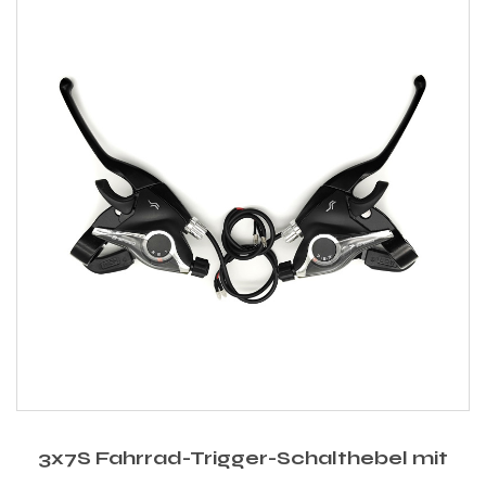
3x7S Fahrrad-Trigger-Schalthebel mit