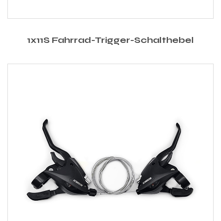
1x11S Fahrrad-Trigger-Schalthebel