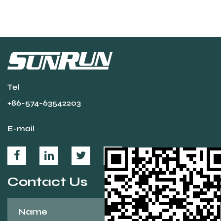
Tel
+86-574-63542203
E-mail
Contact Us