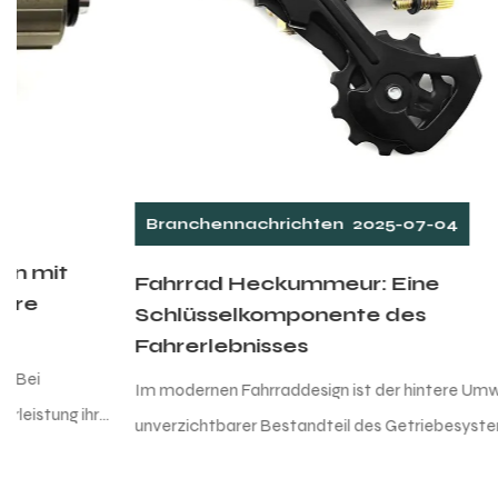
Branchennachrichten
2025-07-04
Fahrrad Heckummeur: Eine
Schlüsselkomponente des
Fahrerlebnisses
Im modernen Fahrraddesign ist der hintere Umwerfer ein
unverzichtbarer Bestandteil des Getriebesystems. Es trägt
nicht nur die starke Verantwortung für die Ü...