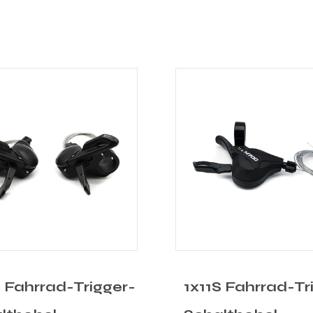
S Fahrrad-Trigger-
3x8S Fahrrad-Tr