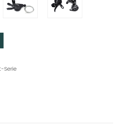
-Serie