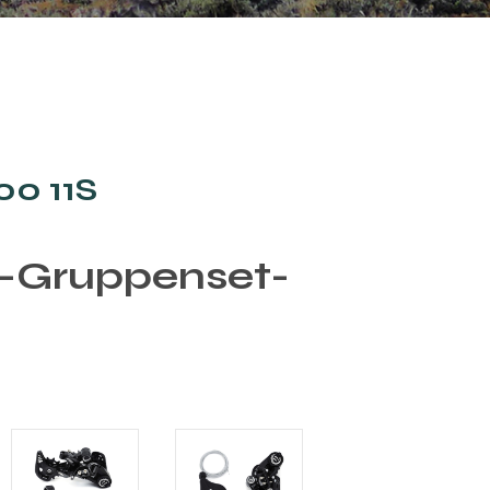
0 11S
e-Gruppenset-