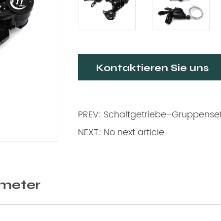
Kontaktieren Sie uns
PREV: Schaltgetriebe-Gruppenset
NEXT: No next article
meter