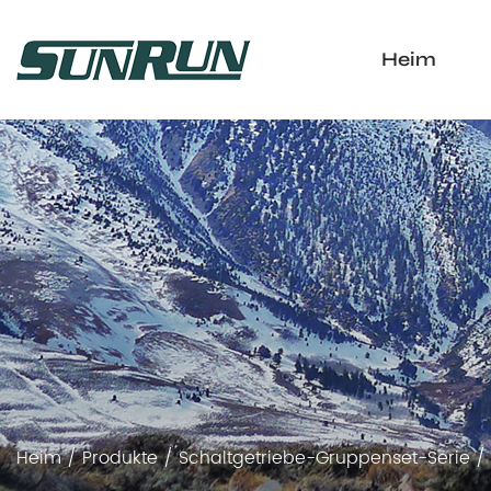
Heim
Heim
/
Produkte
/
Schaltgetriebe-Gruppenset-Serie
/