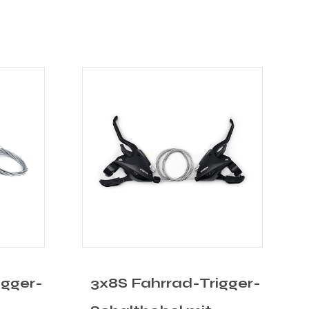
igger-
3x7S Fahrrad-Trigger-