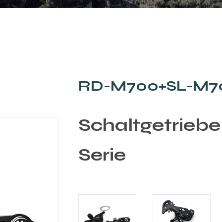
RD-M700+SL-M70
Schaltgetrieb
Serie