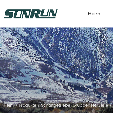
Heim
Heim
/
Produkte
/
Schaltgetriebe-Gruppenset-Serie
/