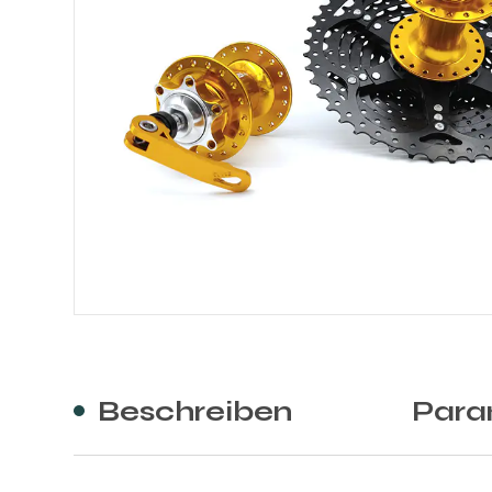
Beschreiben
Para