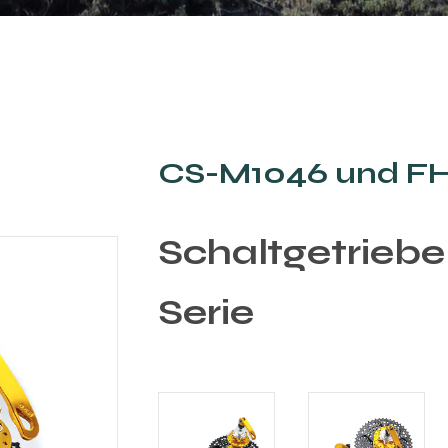
CS-M1046 und F
Schaltgetrieb
Serie