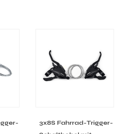
igger-
3x7S Fahrrad-Trigger-