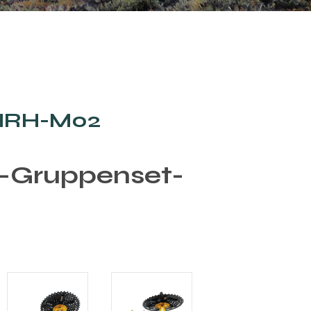
HRH-M02
e-Gruppenset-