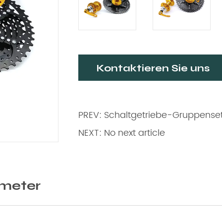
Kontaktieren Sie uns
PREV: Schaltgetriebe-Gruppenset
NEXT: No next article
meter