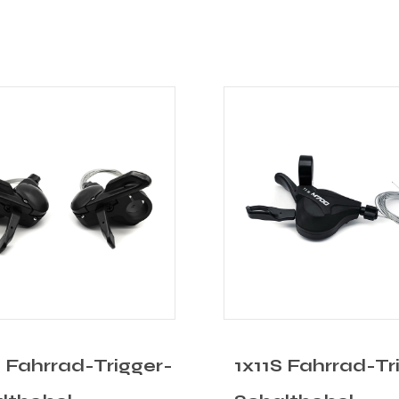
S Fahrrad-Trigger-
3x8S Fahrrad-Tr