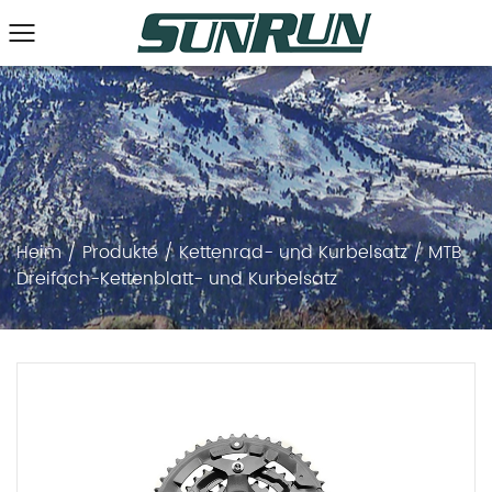
Heim
/
Produkte
/
Kettenrad- und Kurbelsatz
/
MTB
Dreifach-Kettenblatt- und Kurbelsatz