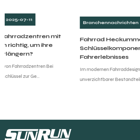
Branchennachrichten
2025-07-04
Fahrrad Heckummeur: Eine
Schlüsselkomponente des
Fahrerlebnisses
Im modernen Fahrraddesign ist der hintere Umwerfer ein
unverzichtbarer Bestandteil des Getriebesy...