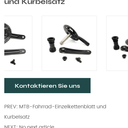
und Kurbelsatz
Kontaktieren Sie uns
PREV: MTB-Fahrrad-Einzelkettenblatt und
Kurbelsatz
NEXT: No next article