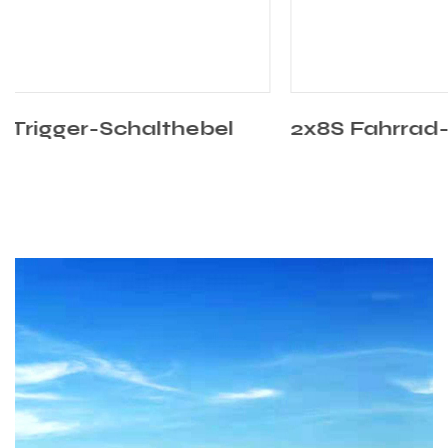
2x8S Fahrrad-Trigger-Schalthebel