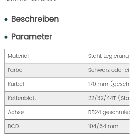
Beschreiben
Parameter
Material
Stahl, Legierung
Farbe
Schwarz oder ein
Kurbel
170 mm (geschm
Kettenblatt
22/32/44T (Stah
Achse
BB24 geschmied
BCD
104/64 mm