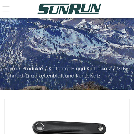
Heim
/
Produkte
/
Kettenrad- und Kurbelsatz
/
MTB-
Fahrrad-Einzelkettenblatt und Kurbelsatz