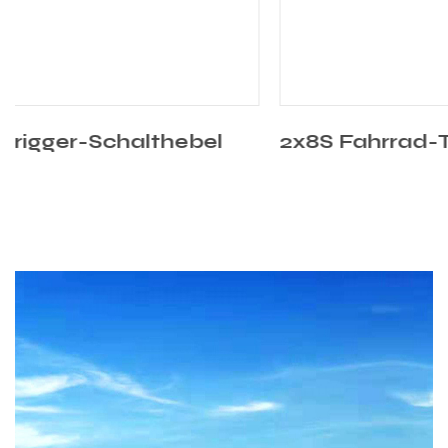
2x8S Fahrrad-Trigger-Schalthebel