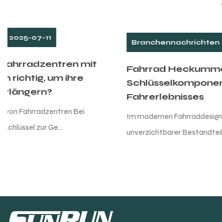
Branchennachrichten
2025-07-04
Fahrrad Heckummeur: Eine
Schlüsselkomponente des
Fahrerlebnisses
Im modernen Fahrraddesign ist der hintere Umwerfer ein
unverzichtbarer Bestandteil des Getriebesy...