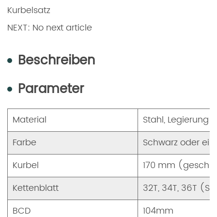
Kurbelsatz
NEXT: No next article
Beschreiben
Parameter
Material
Stahl, Legierung
Farbe
Schwarz oder ein
Kurbel
170 mm (geschm
Kettenblatt
32T, 34T, 36T (St
BCD
104mm