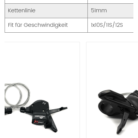
Kettenlinie
51mm
Fit für Geschwindigkeit
1x10S/11S/12S