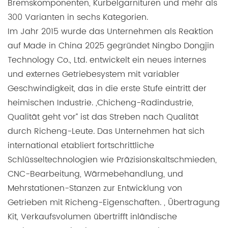
Bremskomponenten, Kurbelgarnituren und mehr als
300 Varianten in sechs Kategorien.
Im Jahr 2015 wurde das Unternehmen als Reaktion
auf Made in China 2025 gegründet Ningbo Dongjin
Technology Co., Ltd. entwickelt ein neues internes
und externes Getriebesystem mit variabler
Geschwindigkeit, das in die erste Stufe eintritt der
heimischen Industrie. „Chicheng-Radindustrie,
Qualität geht vor“ ist das Streben nach Qualität
durch Richeng-Leute. Das Unternehmen hat sich
international etabliert fortschrittliche
Schlüsseltechnologien wie Präzisionskaltschmieden,
CNC-Bearbeitung, Wärmebehandlung, und
Mehrstationen-Stanzen zur Entwicklung von
Getrieben mit Richeng-Eigenschaften. , Übertragung
Kit, Verkaufsvolumen übertrifft inländische