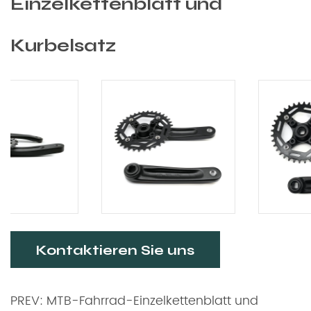
Einzelkettenblatt und
Kurbelsatz
Kontaktieren Sie uns
PREV: MTB-Fahrrad-Einzelkettenblatt und