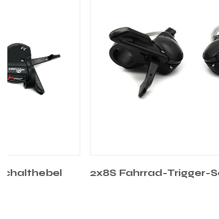
2x8S Fahrrad-Trigger-Schalthebel