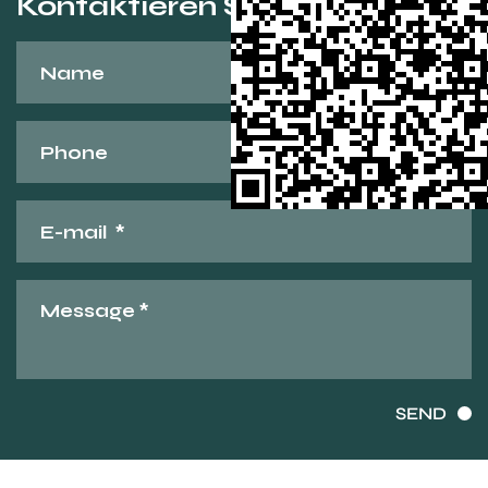
Kontaktieren Sie uns
SEND
Urheberrecht ©
Ningbo Tongkin Technology Co., Ltd.
Alle