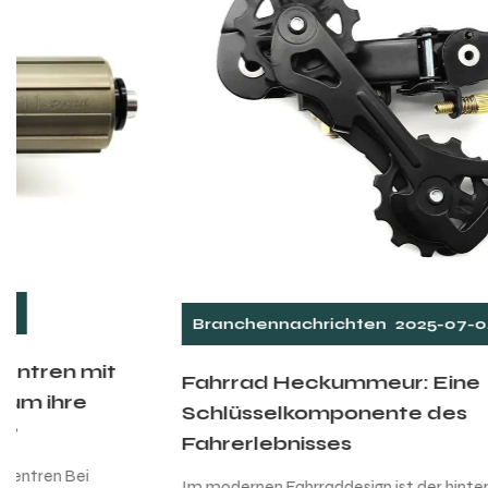
Branchennachrichten
2025-07-04
Fahrrad Heckummeur: Eine
Schlüsselkomponente des
Fahrerlebnisses
Im modernen Fahrraddesign ist der hintere Umwerfer ein