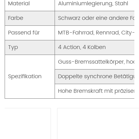
Material
Aluminiumlegierung, Stahl
Farbe
Schwarz oder eine andere Far
Passend für
MTB-Fahrrad, Rennrad, City-F
Typ
4 Action, 4 Kolben
Guss-Bremssattelkörper, hoc
Spezifikation
Doppelte synchrone Betätigu
Hohe Bremskraft mit präziser