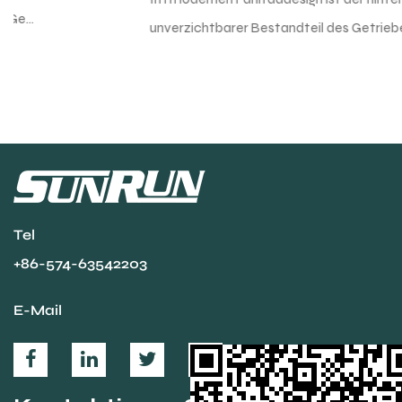
unverzichtbarer Bestandteil des Getriebesy...
Tel
+86-574-63542203
E-Mail